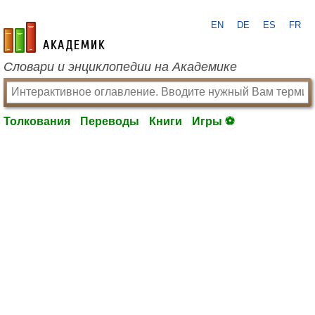
EN
DE
ES
FR
academic.ru
Словари и энциклопедии на Академике
Толкования
Переводы
Книги
Игры ⚽